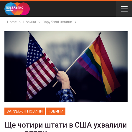
Home
Новини
Зарубіжні новини
ЗАРУБІЖНІ НОВИНИ
НОВИНИ
Ще чотири штати в США ухвалили