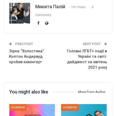
Микита Палій
191 Posts
0
Comments
PREV POST
NEXT POST
Зірка “Холостяка”
Головні ЛГБТ+ події в
Колтон Андервуд
Україні та світі:
зробив камінгаут
дайджест за квітень
2021 року
You might also like
More From Author
НОВИНИ
НОВИНИ