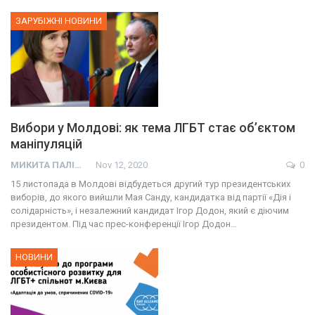
ЗАРУБІЖНІ НОВИНИ
Вибори у Молдові: як тема ЛГБТ стає об’єктом
маніпуляцій
МИКИТА ПАЛІЙ
Nov 12, 2020
0
15 листопада в Молдові відбудеться другий тур президентських
виборів, до якого вийшли Мая Санду, кандидатка від партії «Дія і
солідарність», і незалежний кандидат Ігор Додон, який є діючим
президентом. Під час прес-конференції Ігор Додон…
НОВИНИ