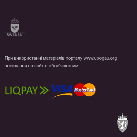
При використанні матеріалів порталу www.upogau.org
посилання на сайт є обов’язковим.