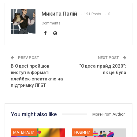
Микита Палій
191 Posts
0
Comments
PREV POST
NEXT POST
В Одесі пройшов
“Одеса прайд 2020”:
виступ в форматі
як це було
плейбек-спектаклю на
підтримку ЛГБТ
You might also like
More From Author
МАТЕРІАЛИ
НОВИНИ