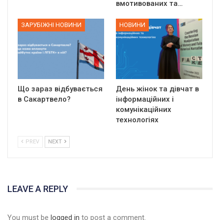
вмотивованих та…
ЗАРУБІЖНІ НОВИНИ
НОВИНИ
Що зараз відбувається
День жінок та дівчат в
в Сакартвело?
інформаційних і
комунікаційних
технологіях
PREV
NEXT
LEAVE A REPLY
You must be
logged in
to post a comment.