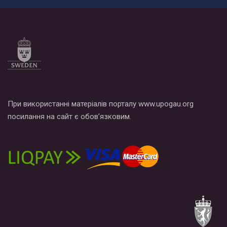
При використанні матеріалів порталу www.upogau.org
посилання на сайт є обов’язковим.