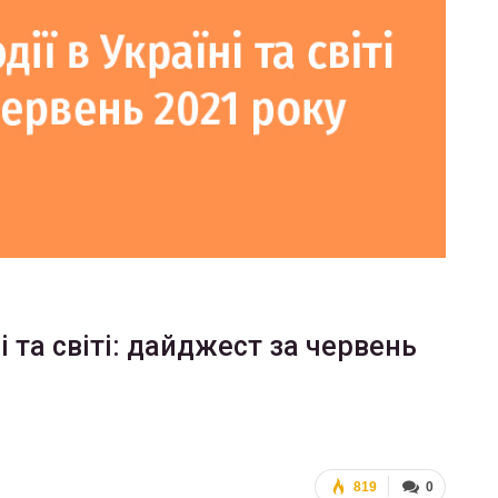
і та світі: дайджест за червень
819
0