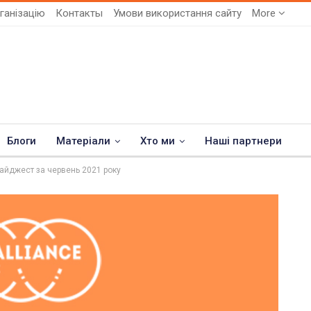
ганізацію
Контакты
Умови використання сайту
More
Блоги
Матеріали
Хто ми
Наші партнери
: дайджест за червень 2021 року