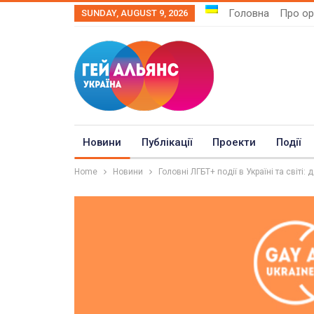
Головна
Про ор
SUNDAY, AUGUST 9, 2026
Новини
Публікації
Проекти
Події
Home
Новини
Головні ЛГБТ+ події в Україні та світі