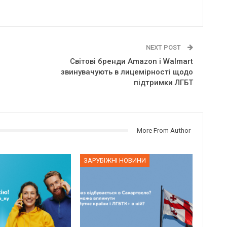
NEXT POST
Світові бренди Amazon і Walmart
звинувачують в лицемірності щодо
підтримки ЛГБТ
More From Author
ЗАРУБІЖНІ НОВИНИ