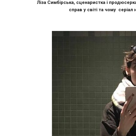
Ліза Симбірська, сценаристка і продюсерка
справ у світі та чому серіал