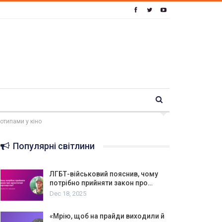
еотипами у кіно
Популярні світлини
ЛГБТ-військовий пояснив, чому
потрібно прийняти закон про…
Dec 18, 2025
«Мрію, щоб на прайди виходили й