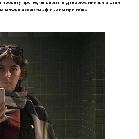
 проєкту про те, як серіал відтворює нинішній стан
 не можна вважати «фільмом про геїв»