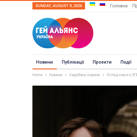
Головна
Пр
SUNDAY, AUGUST 9, 2026
Новини
Публікації
Проекти
Події
Home
Новини
Зарубіжні новини
Огляд нового ЛГБТ