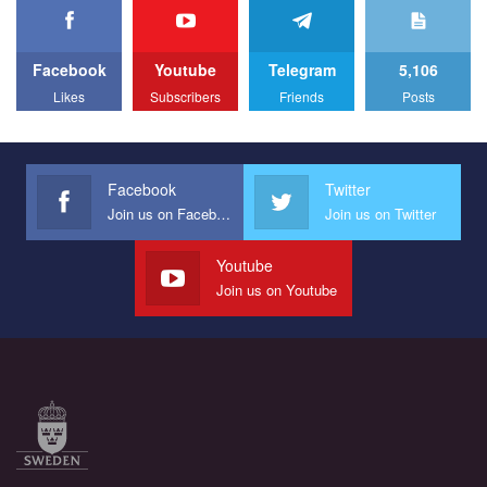
прапором по місту.
Facebook
Youtube
Telegram
5,106
Likes
Subscribers
Friends
Posts
Facebook
Twitter
Join us on Facebook
Join us on Twitter
Youtube
Join us on Youtube