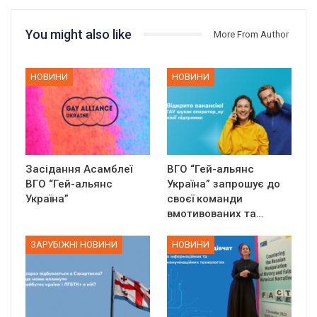
You might also like
More From Author
НОВИНИ
НОВИНИ
Засідання Асамблеї
ВГО “Гей-альянс
ВГО “Гей-альянс
Україна” запрошує до
Україна”
своєї команди
вмотивованих та…
ЗАРУБІЖНІ НОВИНИ
НОВИНИ