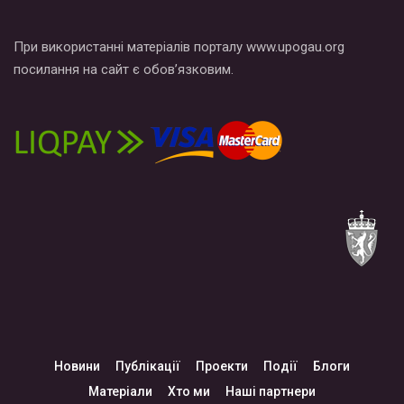
При використанні матеріалів порталу www.upogau.org
посилання на сайт є обов’язковим.
Новини
Публікації
Проекти
Події
Блоги
Матеріали
Хто ми
Наші партнери