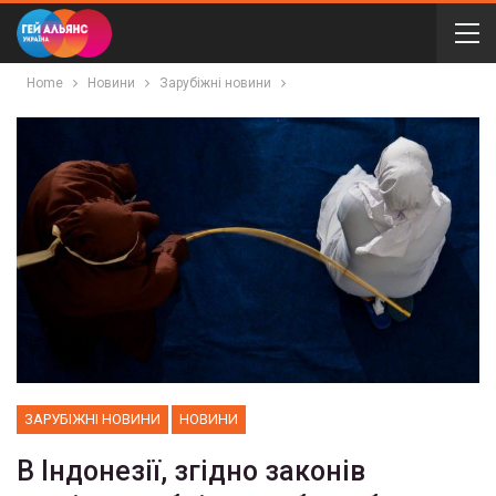
Home
Новини
Зарубіжні новини
ЗАРУБІЖНІ НОВИНИ
НОВИНИ
В Індонезії, згідно законів