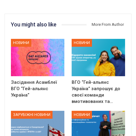
You might also like
More From Author
НОВИНИ
НОВИНИ
Засідання Асамблеї
ВГО “Гей-альянс
ВГО “Гей-альянс
Україна” запрошує до
Україна”
своєї команди
вмотивованих та…
ЗАРУБІЖНІ НОВИНИ
НОВИНИ