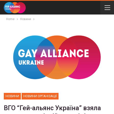
Home
Новини
НОВИНИ
НОВИНИ ОРГАНІЗАЦІЇ
ВГО “Гей-альянс Україна” взяла