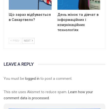
Що зараз відбувається
День жінок та дівчат в
в Сакартвело?
інформаційних і
комунікаційних
технологіях
PREV
NEXT
LEAVE A REPLY
You must be
logged in
to post a comment.
This site uses Akismet to reduce spam.
Learn how your
comment data is processed.