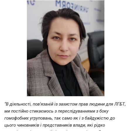
“В діяльності, пов’язаній із захистом прав людини для ЛГБТ,
ми постійно стикаємось з переслідуваннями з боку
гомофобних угруповань, так само як і з байдужістю до
цього чиновників і представників влади, які рідко