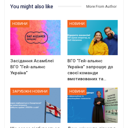
You might also like
More From Author
НОВИНИ
НОВИНИ
Засідання Асамблеї
ВГО “Гей-альянс
ВГО “Гей-альянс
Україна” запрошує до
Україна”
своєї команди
вмотивованих та…
ЗАРУБІЖНІ НОВИНИ
НОВИНИ