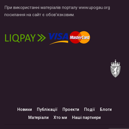
При використанні матеріалів порталу www.upogau.org
посилання на сайт є обов’язковим.
Новини
Публікації
Проекти
Події
Блоги
Матеріали
Хто ми
Наші партнери