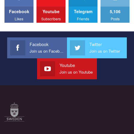
Facebook
Youtube
Telegram
5,106
Likes
Subscribers
Friends
Posts
Facebook
Twitter
Join us on Facebook
Join us on Twitter
Youtube
Join us on Youtube