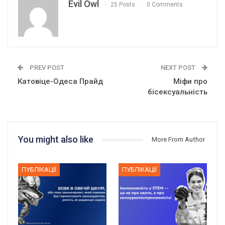
Evil Owl
25 Posts
0 Comments
PREV POST
NEXT POST
Катовіце-Одеса Прайд
Міфи про
бісексуальність
You might also like
More From Author
ПУБЛІКАЦІЇ
ПУБЛІКАЦІЇ