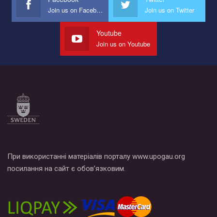
Join us on Facebook
Join us on Twitter
Мы просим вас поддержать нас и помочь нам реализовать
наш план по борьбе с насилием и дискриминацией на почве
СОГИ в Украине.
Youtube
Join us on Youtube
Все, что вам нужно сделать - это зайти на наш канал YouTube
по этой ссылке и поставить лайк под видео.
При використанні матеріалів порталу www.upogau.org
посилання на сайт є обов’язковим.