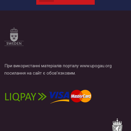
по этой ссылке и поставить лайк под видео.
При використанні матеріалів порталу www.upogau.org
посилання на сайт є обов’язковим.