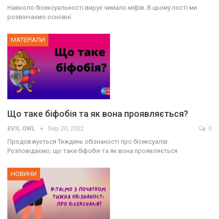
Навколо бісексуальності вирує чимало міфів. В цьому пості ми
розвінчаємо основні.
МАТЕРІАЛИ
Що таке біфобія та як вона проявляється?
EVIL OWL
Sep 20, 2022
0
Продовжується Тиждень обізнаності про бісексуалів.
Розповідаємо, що таке біфобія та як вона проявляється
НОВИНИ