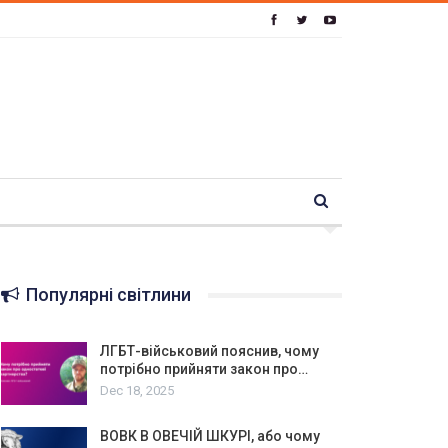
Популярні світлини
ЛГБТ-військовий пояснив, чому
потрібно прийняти закон про…
Dec 18, 2025
ВОВК В ОВЕЧІЙ ШКУРІ, або чому