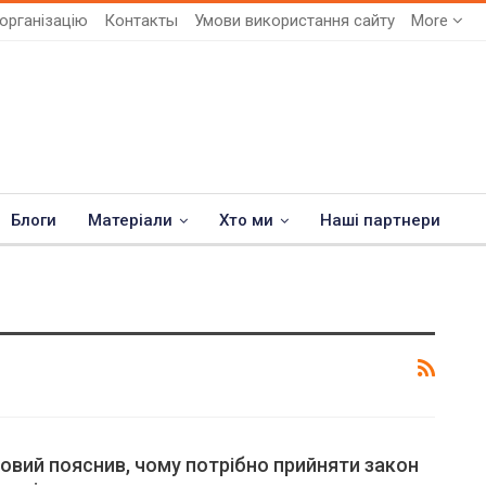
організацію
Контакты
Умови використання сайту
More
Блоги
Матеріали
Хто ми
Наші партнери
овий пояснив, чому потрібно прийняти закон