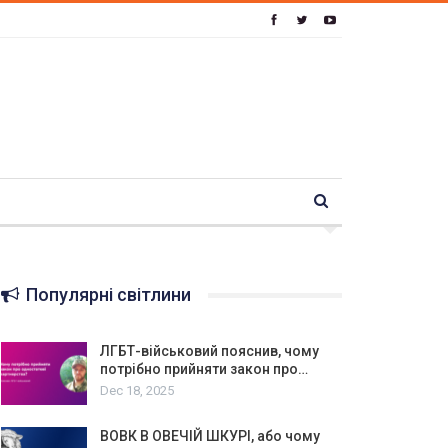
Популярні світлини
ЛГБТ-військовий пояснив, чому
потрібно прийняти закон про…
Dec 18, 2025
ВОВК В ОВЕЧІЙ ШКУРІ, або чому