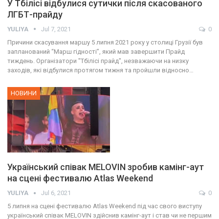
У Тбілісі відбулися сутички після скасованого
ЛГБТ-прайду
YULIYA
Jul 7, 2021
0
Причини скасування маршу 5 липня 2021 року у столиці Грузії був
запланований “Марш гідності”, який мав завершити Прайд
тиждень. Організатори "Тбілісі прайд", незважаючи на низку
заходів, які відбулися протягом тижня та пройшли відносно…
НОВИНИ
Український співак MELOVIN зробив камінг-аут
на сцені фестивалю Atlas Weekend
YULIYA
Jul 6, 2021
0
5 липня на сцені фестивалю Atlas Weekend під час свого виступу
український співак MELOVIN здійснив камінг-аут і став чи не першим