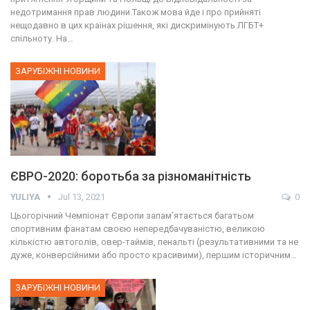
недотримання прав людини.Також мова йде і про прийняті
нещодавно в цих країнах рішення, які дискримінують ЛГБТ+
спільноту. На…
ЗАРУБІЖНІ НОВИНИ
ЄВРО-2020: боротьба за різноманітність
YULIYA
Jul 13, 2021
0
Цьогорічний Чемпіонат Європи запам’ятається багатьом
спортивним фанатам своєю непередбачуваністю, великою
кількістю автоголів, овер-таймів, пенальті (результативними та не
дуже, конверсійними або просто красивими), першим історичним…
ЗАРУБІЖНІ НОВИНИ