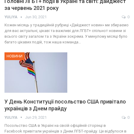
Головні ЛГБТ+ події в Україні та світі: дайджест
за червень 2021 року
YULIYA
Jun 30, 2021
0
Кожен місяць у традиційній рубриці «Дайджест новин» ми збираємо
для вас актуальні, цікаві та важливі для ЛГБТ+ спільнот новини зі
всього світу загалом та з України зокрема. У минулому місяці було
багато цікавих подій, тож наша команда…
НОВИНИ
У День Конституції посольство США привітало
українців з Днем прайду
YULIYA
Jun 29, 2021
0
Посольство США в Україні на своїй офіційній сторінці в
Facebook привітали українців з Днем ЛГБТ-прайду. Це відбулося в