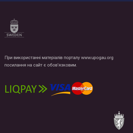
При використанні матеріалів порталу www.upogau.org
посилання на сайт є обов’язковим.