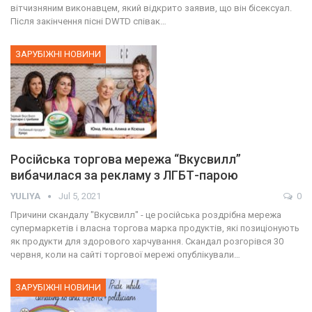
вітчизняним виконавцем, який відкрито заявив, що він бісексуал.
Після закінчення пісні DWTD співак…
ЗАРУБІЖНІ НОВИНИ
Російська торгова мережа “Вкусвилл”
вибачилася за рекламу з ЛГБТ-парою
YULIYA
Jul 5, 2021
0
Причини скандалу "Вкусвилл" - це російська роздрібна мережа
супермаркетів і власна торгова марка продуктів, які позиціонують
як продукти для здорового харчування. Скандал розгорівся 30
червня, коли на сайті торгової мережі опублікували…
ЗАРУБІЖНІ НОВИНИ