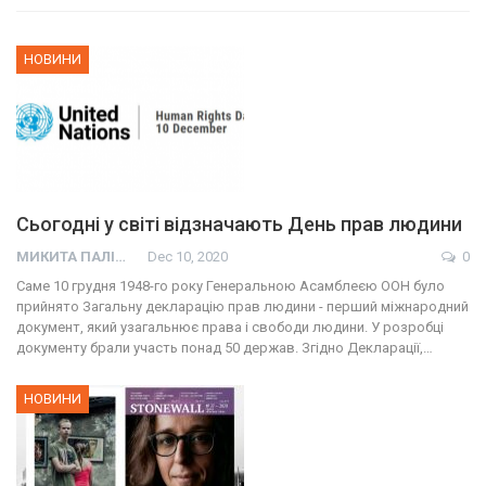
НОВИНИ
Сьогодні у світі відзначають День прав людини
МИКИТА ПАЛІЙ
Dec 10, 2020
0
Саме 10 грудня 1948-го року Генеральною Асамблеєю ООН було
прийнято Загальну декларацію прав людини - перший міжнародний
документ, який узагальнює права і свободи людини. У розробці
документу брали участь понад 50 держав. Згідно Декларації,…
НОВИНИ