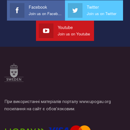
Facebook
Twitter
Join us on Facebook
Join us on Twitter
Youtube
Join us on Youtube
При використанні матеріалів порталу www.upogau.org
посилання на сайт є обов’язковим.