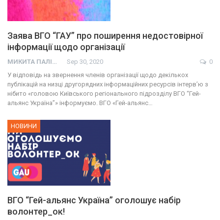
Заява ВГО “ГАУ” про поширення недостовірної
інформації щодо організації
МИКИТА ПАЛІЙ
Sep 30, 2020
0
У відповідь на звернення членів організації щодо декількох
публікацій на низці другорядних інформаційних ресурсів інтерв’ю з
нібито «головою Київського регіонального підрозділу ВГО “Гей-
альянс Україна”» інформуємо. ВГО «Гей-альянс…
НОВИНИ
ВГО “Гей-альянс Україна” оголошує набір
волонтер_ок!