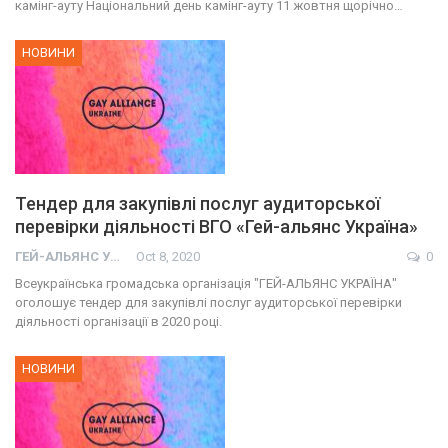
камінг-ауту Національний день камінг-ауту 11 жовтня щорічно…
НОВИНИ
Тендер для закупівлі послуг аудиторської
перевірки діяльності ВГО «Гей-альянс Україна»
ГЕЙ-АЛЬЯНС УКРАИНА
Oct 8, 2020
0
Всеукраїнська громадська організація "ГЕЙ-АЛЬЯНС УКРАЇНА"
оголошує тендер для закупівлі послуг аудиторської перевірки
діяльності організації в 2020 році.
НОВИНИ