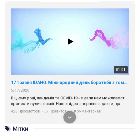
01:01
17 травня IDAHO. Міжнародний день боротьби з гомофобією трансфобією і біфобія.
5/17/2020
В цьому році, пандемія та COVІD-19 не дали нам можливості
провести вуличні акції. Наше відео-звернення про те, що
навіть коли ми у різних містах та не можемо зустрінеться, ми
423 Просмотров
•
37 Нравится
•
1 Комментариев
разом. Ми закликаємо всіх хто поділяє цінності рівності та
солідарності, приєднатися до нас. Регіональні підрозділи
ГАУ є в 16 областях України.
Мітки
Разом наш голос лунає гучніше!