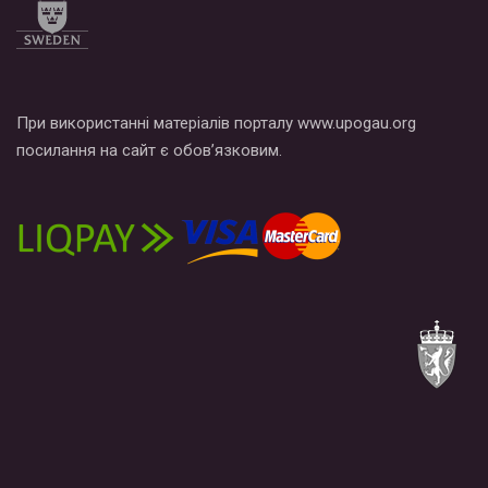
При використанні матеріалів порталу www.upogau.org
посилання на сайт є обов’язковим.