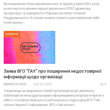
Як повідомляє Нове українське кіно, в Україні у липні 2021 року
розпочнуться зйомки першої української ЛГБТ-драми від
продюсера та сценариста «Перших ластівок» Олексія
Гладушевського. В основі сюжету лежить шекспірівський «Мій
юний принц»…
НОВИНИ
Заява ВГО “ГАУ” про поширення недостовірної
інформації щодо організації
МИКИТА ПАЛІЙ
Sep 30, 2020
0
У відповідь на звернення членів організації щодо декількох
публікацій на низці другорядних інформаційних ресурсів інтерв’ю з
нібито «головою Київського регіонального підрозділу ВГО “Гей-
альянс Україна”» інформуємо. ВГО «Гей-альянс…