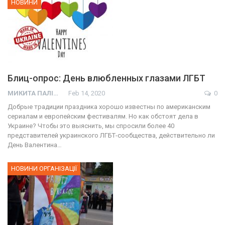
НОВИНИ
Блиц-опрос: День влюбленных глазами ЛГБТ
МИКИТА ПАЛІЙ
Feb 14, 2020
0
Добрые традиции праздника хорошо известны по американским
сериалам и европейским фестивалям. Но как обстоят дела в
Украине? Чтобы это выяснить, мы спросили более 40
представителей украинского ЛГБТ-сообщества, действительно ли
День Валентина…
НОВИНИ ОРГАНІЗАЦІЇ