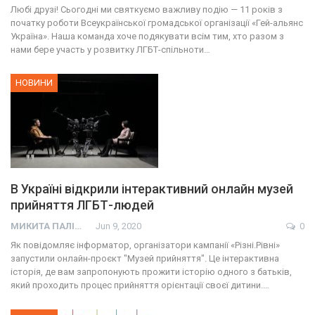
Любі друзі! Сьогодні ми святкуємо важливу подію — 11 років з
початку роботи Всеукраїнської громадської організації «Гей-альянс
Україна». Наша команда хоче подякувати всім тим, хто разом з
нами бере участь у розвитку ЛГБТ-спільноти…
НОВИНИ
В Україні відкрили інтерактивний онлайн музей
прийняття ЛГБТ-людей
МИКИТА ПАЛІЙ
Jun 9, 2020
0
Як повідомляє інформатор, організатори кампанії «Різні.Рівні»
запустили онлайн-проєкт "Музей прийняття". Це інтерактивна
історія, де вам запропонують прожити історію одного з батьків,
який проходить процес прийняття орієнтації своєї дитини.…