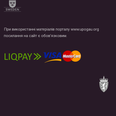
При використанні матеріалів порталу www.upogau.org
посилання на сайт є обов’язковим.