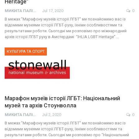
Heritage”
МИКИТА ПАЛІЙ
Jul 17, 2020
0
В межах "Марафону музеїв історії ЛГБТ" ми познайомимо вас із
відомими музеями історії ЛГБТ-руху, їхніми особливостями та
результатами роботи. Сьогодні ми розповімо про міжнародний
архів історії ЛГБТ руху в Амстердамі “IHLIA LGBT Heritage”.…
КУЛЬТУРА ТА СПОРТ
Марафон музеїв історії ЛГБТ: Національний
музей та архів Стоунволла
МИКИТА ПАЛІЙ
Jul 2, 2020
0
В межах "Марафону музеїв історії ЛГБТ" ми познайомимо вас із
відомими музеями історії ЛГБТ-руху, їхніми особливостями та
результатами роботи. Сьогодні ми розповімо про “Національний