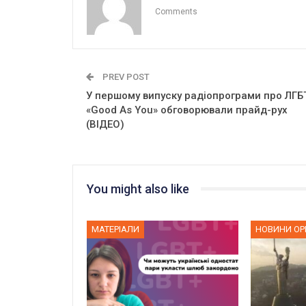
Comments
PREV POST
У першому випуску радіопрограми про ЛГБ
«Good As You» обговорювали прайд-рух
(ВІДЕО)
You might also like
МАТЕРІАЛИ
НОВИНИ ОРГ