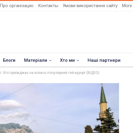
Про організацію
Контакты
Умови використання сайту
Mor
Блоги
Матеріали
Хто ми
Наші партнери
і: Хто приїжджає на колись популярний гей-курорт (ВІДЕО)