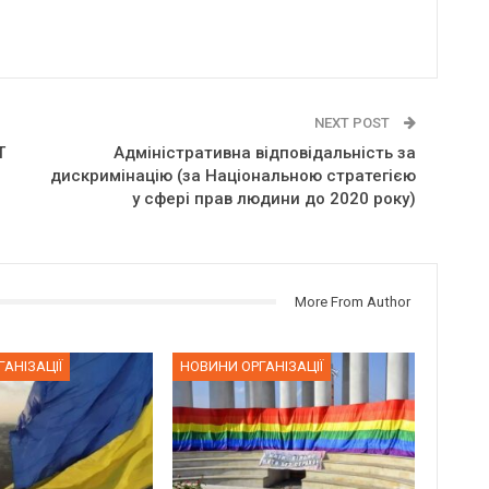
NEXT POST
Т
Адміністративна відповідальність за
дискримінацію (за Національною стратегією
у сфері прав людини до 2020 року)
More From Author
АНІЗАЦІЇ
НОВИНИ ОРГАНІЗАЦІЇ