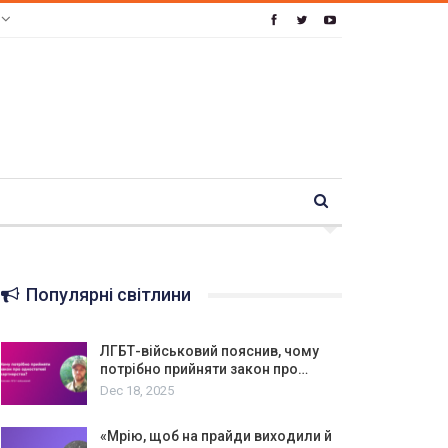
e
Популярні світлини
ЛГБТ-військовий пояснив, чому
потрібно прийняти закон про…
Dec 18, 2025
«Мрію, щоб на прайди виходили й