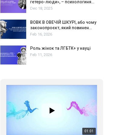
гетеро-люди», – психологиня…
Dec 18, 2025
ВОВК В ОВЕЧІЙ ШКУРІ, або чому
законопроєкт, який повинен…
Feb 16, 2026
Роль жінок та ЛГБТК+ у науці
Feb 11, 2026
01:01