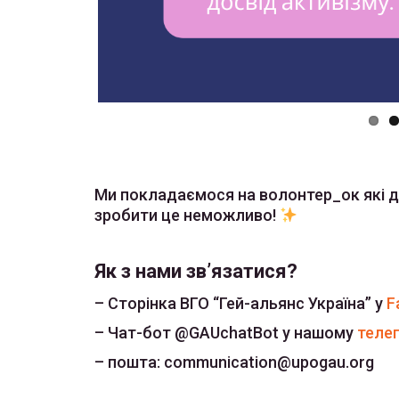
Ми покладаємося на волонтер_ок які д
зробити це неможливо!
Як з нами зв’язатися?
– Сторінка ВГО “Гей-альянс Україна” у
F
– Чат-бот @GAUchatBot у нашому
телег
– пошта: communication@upogau.org