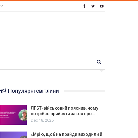
e
Популярні світлини
ЛГБТ-військовий пояснив, чому
потрібно прийняти закон про…
Dec 18, 2025
«Мрію, щоб на прайди виходили й