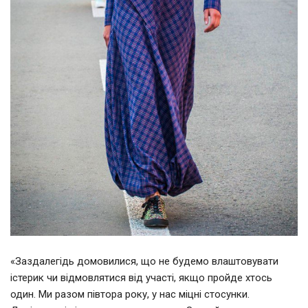
«Заздалегідь домовилися, що не будемо влаштовувати
істерик чи відмовлятися від участі, якщо пройде хтось
один. Ми разом півтора року, у нас міцні стосунки.