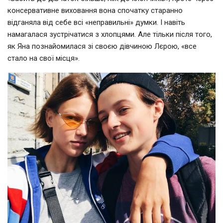
консервативне виховання вона спочатку старанно
відганяла від себе всі «неправильні» думки. І навіть
намагалася зустрічатися з хлопцями. Але тільки після того,
як Яна познайомилася зі своєю дівчиною Лєрою, «все
стало на свої місця».