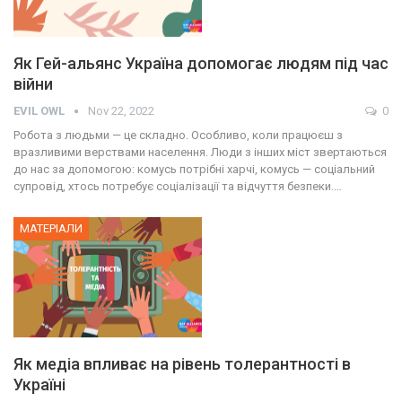
Як Гей-альянс Україна допомогає людям під час
війни
EVIL OWL
Nov 22, 2022
0
Робота з людьми — це складно. Особливо, коли працюєш з
вразливими верствами населення. Люди з інших міст звертаються
до нас за допомогою: комусь потрібні харчі, комусь — соціальний
супровід, хтось потребує соціалізації та відчуття безпеки.…
МАТЕРІАЛИ
Як медіа впливає на рівень толерантності в
Україні