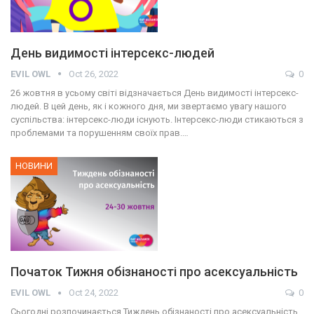
День видимості інтерсекс-людей
EVIL OWL
Oct 26, 2022
0
26 жовтня в усьому світі відзначається День видимості інтерсекс-
людей. В цей день, як і кожного дня, ми звертаємо увагу нашого
суспільства: інтерсекс-люди існують. Інтерсекс-люди стикаються з
проблемами та порушенням своїх прав.…
НОВИНИ
Початок Тижня обізнаності про асексуальність
EVIL OWL
Oct 24, 2022
0
Сьогодні розпочинається Тиждень обізнаності про асексуальність.