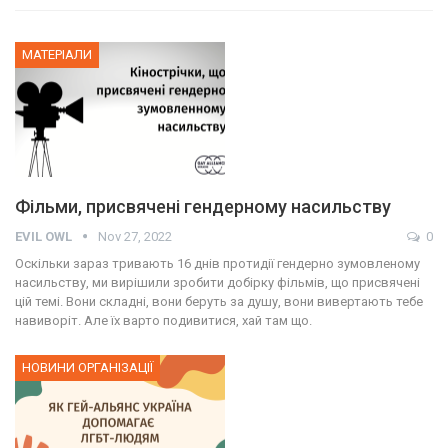
МАТЕРІАЛИ
Фільми, присвячені гендерному насильству
EVIL OWL
Nov 27, 2022
0
Оскільки зараз тривають 16 днів протидії гендерно зумовленому
насильству, ми вирішили зробити добірку фільмів, що присвячені
цій темі. Вони складні, вони беруть за душу, вони вивертають тебе
навиворіт. Але їх варто подивитися, хай там що.
НОВИНИ ОРГАНІЗАЦІЇ