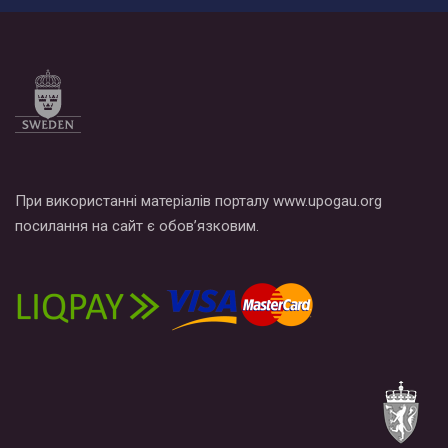
При використанні матеріалів порталу www.upogau.org
посилання на сайт є обов’язковим.