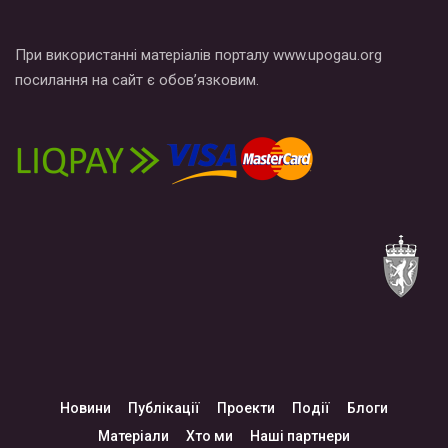
При використанні матеріалів порталу www.upogau.org
посилання на сайт є обов’язковим.
Новини
Публікації
Проекти
Події
Блоги
Матеріали
Хто ми
Наші партнери